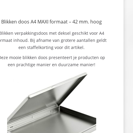
Blikken doos A4 MAXI formaat – 42 mm. hoog
Blikken verpakkingsdoos met deksel geschikt voor A4
ormaat inhoud. Bij afname van grotere aantallen geldt
een staffelkorting voor dit artikel.
Deze mooie blikken doos presenteert je producten op
een prachtige manier en duurzame manier!