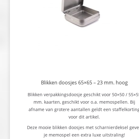
Blikken doosjes 65×65 – 23 mm. hoog
Blikken verpakkingsdoosje geschikt voor 50×50 / 55×5
mm. kaarten, geschikt voor o.a. memospellen. Bij
afname van grotere aantallen geldt een staffelkortin
voor dit artikel.
Deze mooie blikken doosjes met scharnierdeksel gev
je memospel een extra luxe uitstraling!