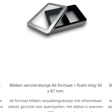
.
Blikken vensterdoosje A6 formaat + foam inlay 56
B
x 87 mm.
ar
A6 formaat blikken verpakkingsdoosje met afneembaar
A
en
deksel, geschikt voor kaartspellen. Het deksel is voorzien
de