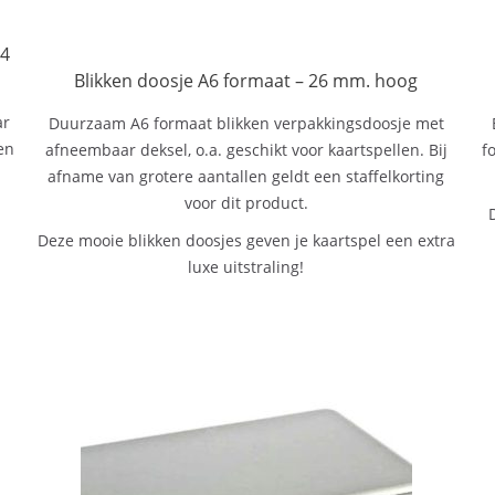
74
Blikken doosje A6 formaat – 26 mm. hoog
ar
Duurzaam A6 formaat blikken verpakkingsdoosje met
en
afneembaar deksel, o.a. geschikt voor kaartspellen. Bij
f
afname van grotere aantallen geldt een staffelkorting
voor dit product.
Deze mooie blikken doosjes geven je kaartspel een extra
luxe uitstraling!