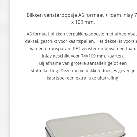
Blikken vensterdoosje A6 formaat + foam inlay 
x 109 mm.
A6 formaat blikken verpakkingsdoosje met afneemba
deksel, geschikt voor kaartspellen. Het deksel is voorzi
van een transparant PET venster en bevat een foam
inlay geschikt voor 74×109 mm. kaarten.
Bij afname van grotere aantallen geldt een
staffelkorting. Deze mooie blikken doosjes geven je
kaartspel een extra luxe uitstraling!