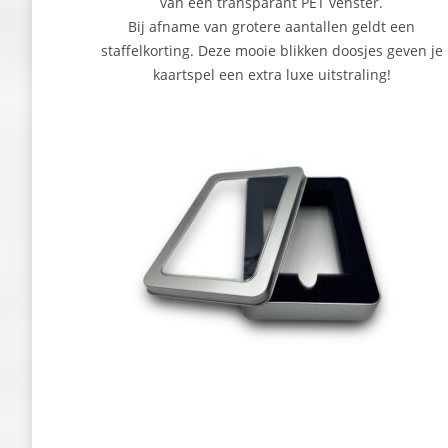
van een transparant PET venster.
Bij afname van grotere aantallen geldt een
staffelkorting. Deze mooie blikken doosjes geven je
kaartspel een extra luxe uitstraling!