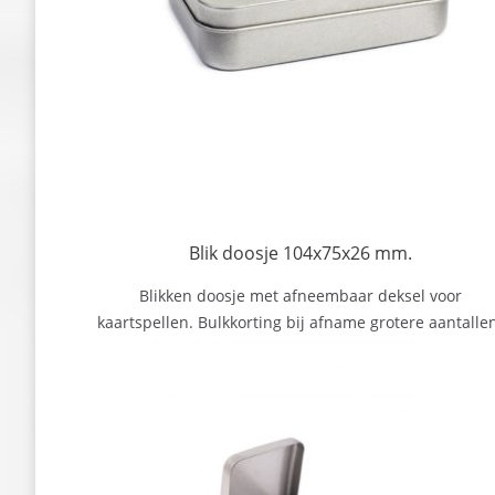
Blik doosje 104x75x26 mm.
Blikken doosje met afneembaar deksel voor
kaartspellen. Bulkkorting bij afname grotere aantalle