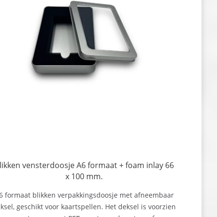
likken vensterdoosje A6 formaat + foam inlay 66
x 100 mm.
6 formaat blikken verpakkingsdoosje met afneembaar
ksel, geschikt voor kaartspellen. Het deksel is voorzien