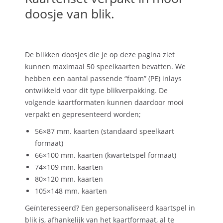
doosje van blik.
De blikken doosjes die je op deze pagina ziet
kunnen maximaal 50 speelkaarten bevatten. We
hebben een aantal passende “foam” (PE) inlays
ontwikkeld voor dit type blikverpakking. De
volgende kaartformaten kunnen daardoor mooi
verpakt en gepresenteerd worden;
56×87 mm. kaarten (standaard speelkaart
formaat)
66×100 mm. kaarten (kwartetspel formaat)
74×109 mm. kaarten
80×120 mm. kaarten
105×148 mm. kaarten
Geïnteresseerd? Een gepersonaliseerd kaartspel in
blik is, afhankelijk van het kaartformaat, al te